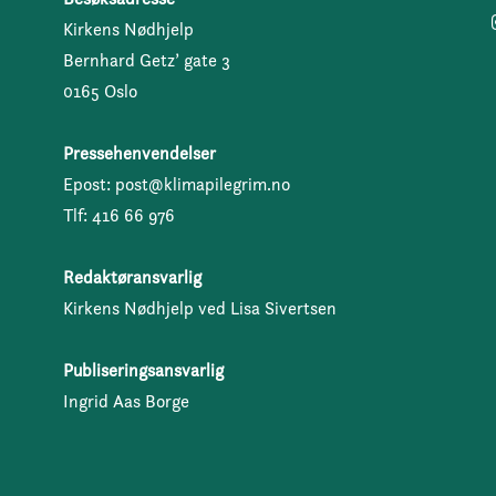
Kirkens Nødhjelp
Bernhard Getz’ gate 3
0165 Oslo
Pressehenvendelser
Epost: post@klimapilegrim.no
Tlf: 416 66 976
Redaktøransvarlig
Kirkens Nødhjelp ved Lisa Sivertsen
Publiseringsansvarlig
Ingrid Aas Borge