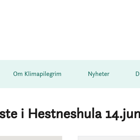
Om Klimapilegrim
Nyheter
D
ste i Hestneshula 14.jun