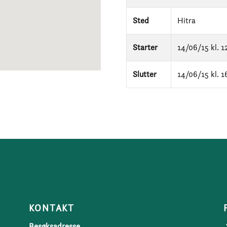
Sted
Hitra
Starter
14/06/15 kl. 1
Slutter
14/06/15 kl. 1
KONTAKT
Besøksadresse