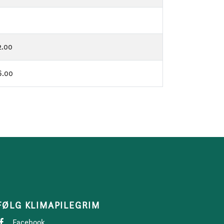
2.00
6.00
FØLG KLIMAPILEGRIM
Facebook