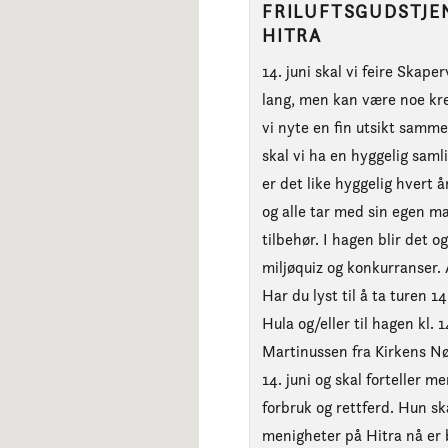
FRILUFTSGUDSTJEN
HITRA
14. juni skal vi feire Skap
lang, men kan være noe kre
vi nyte en fin utsikt samm
skal vi ha en hyggelig saml
er det like hyggelig hvert 
og alle tar med sin egen ma
tilbehør. I hagen blir det o
miljøquiz og konkurranser. Å
Har du lyst til å ta turen 1
Hula og/eller til hagen kl.
Martinussen fra Kirkens Nø
14. juni og skal forteller 
forbruk og rettferd. Hun sk
menigheter på Hitra nå er 