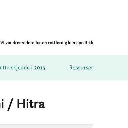
Vi vandrer videre for en rettferdig klimapolitikk
ette skjedde i 2015
Ressurser
i / Hitra