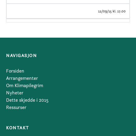
12/09/15 kl. 17.00
NAVIGASJON
Forsiden
Arrangementer
Om Klimapilegrim
Nyheter
Dette skjedde i 2015
Ressurser
KONTAKT