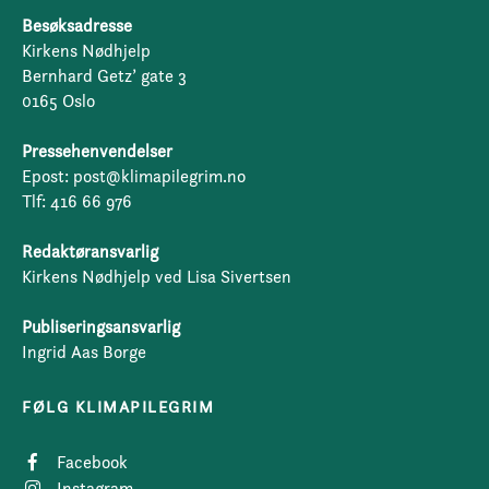
Besøksadresse
Kirkens Nødhjelp
Bernhard Getz’ gate 3
0165 Oslo
Pressehenvendelser
Epost: post@klimapilegrim.no
Tlf: 416 66 976
Redaktøransvarlig
Kirkens Nødhjelp ved Lisa Sivertsen
Publiseringsansvarlig
Ingrid Aas Borge
FØLG KLIMAPILEGRIM
Facebook
Instagram