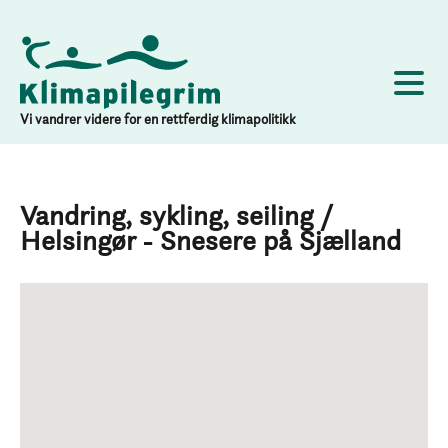
Vi vandrer videre for en rettferdig klimapolitikk
Vandring, sykling, seiling /
Helsingør - Snesere på Sjælland