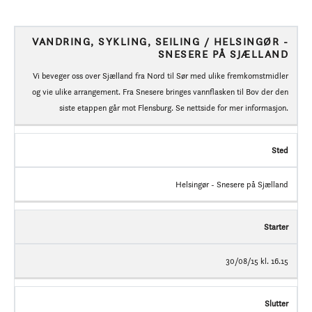
VANDRING, SYKLING, SEILING / HELSINGØR -
SNESERE PÅ SJÆLLAND
Vi beveger oss over Sjælland fra Nord til Sør med ulike fremkomstmidler
og vie ulike arrangement. Fra Snesere bringes vannflasken til Bov der den
siste etappen går mot Flensburg. Se nettside for mer informasjon.
Sted
Helsingør - Snesere på Sjælland
Starter
30/08/15 kl. 16.15
Slutter