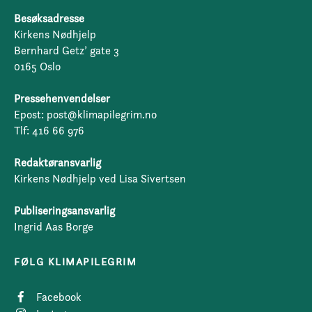
Besøksadresse
Kirkens Nødhjelp
Bernhard Getz’ gate 3
0165 Oslo
Pressehenvendelser
Epost: post@klimapilegrim.no
Tlf: 416 66 976
Redaktøransvarlig
Kirkens Nødhjelp ved Lisa Sivertsen
Publiseringsansvarlig
Ingrid Aas Borge
FØLG KLIMAPILEGRIM
Facebook