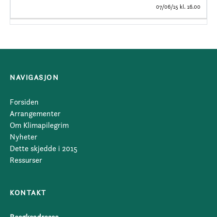
07/06/15 kl. 16.00
NAVIGASJON
Forsiden
Arrangementer
Om Klimapilegrim
Nyheter
Dette skjedde i 2015
Ressurser
KONTAKT