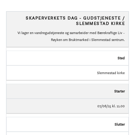
SKAPERVERKETS DAG - GUDSTJENESTE /
SLEMMESTAD KIRKE
Vi lager en vandregudstjeneste og samarbeider med Bærekraftige Liv -
Røyken om Bruktmarked i Slemmestad sentrum.
Sted
Slemmestad kirke
Starter
07/06/15 kl. 11.00
Slutter