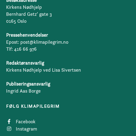
Besøksadresse
Kirkens Nødhjelp
Bernhard Getz’ gate 3
0165 Oslo
Pressehenvendelser
Epost: post@klimapilegrim.no
Tlf: 416 66 976
Redaktøransvarlig
Kirkens Nødhjelp ved Lisa Sivertsen
Publiseringsansvarlig
Ingrid Aas Borge
FØLG KLIMAPILEGRIM
Facebook
Instagram